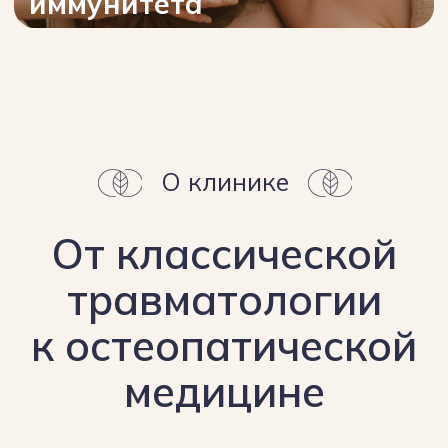
Пак Леонид Федорович
Генеральный директор
медицинского центра «Искра»