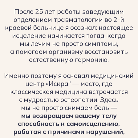
Комплексные решения для
физического и ментального
здоровья
Рассматриваем человека, как единую
систему. Работаем не только с
физическим телом, но и с
эмоциональным состоянием - это