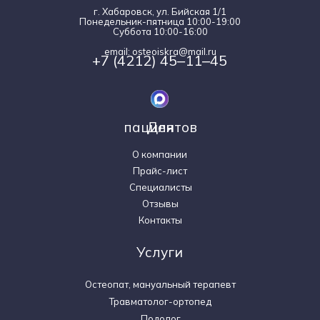
г. Хабаровск, ул. Бийская 1/1
Понедельник-пятница 10:00-19:00
Суббота 10:00-16:00
email: osteoiskra@mail.ru
+7 (4212) 45‒11‒45
Для пациентов
О компании
Прайс-лист
Специалисты
Отзывы
Контакты
Услуги
Остеопат, мануальный терапевт
Травматолог-ортопед
Подолог