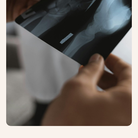
Специализированные
услуги
Мы объединили лучшие методики,
чтобы воздействовать
на проблему со всех сторон.
Вы получите не разрозненные
процедуры, а четкий,