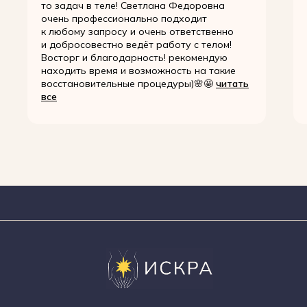
то задач в теле! Светлана Федоровна
очень профессионально подходит
к любому запросу и очень ответственно
и добросовестно ведёт работу с телом!
Восторг и благодарность! рекомендую
находить время и возможность на такие
восстановительные процедуры)🌸🤩
читать
все