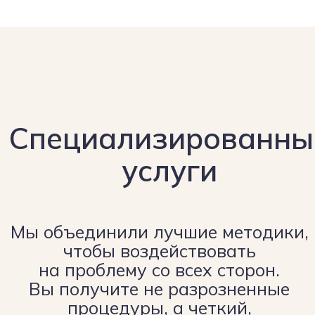
Сопровождение детей
до 1 года
Сопровождение детей
и взрослых при
ортодонтическом
лечении