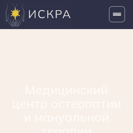
Медицинский
центр остеопатии
и мануальной
терапии
в Хабаровске
Опытные врачи со средним
стажем 20 лет,
индивидуальный подход