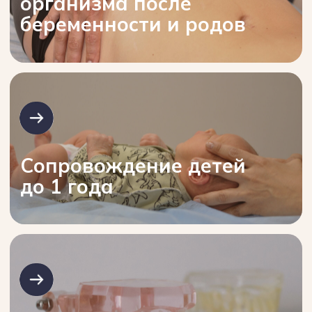
Здесь вас ждут не только
профессиональная диагностика
и современные методики,
но и искренняя забота, честный диалог
и желание помочь на любом этапе
жизни — от новорожденных
до пожилых.
Запишитесь на прием
прямо сейчас!