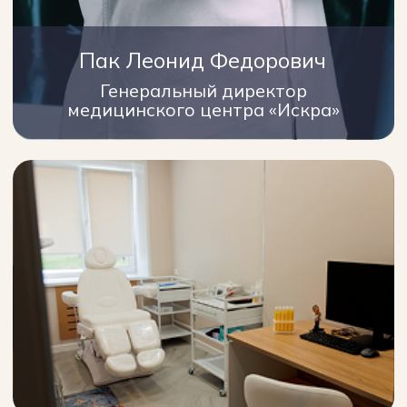
Здесь не лечат
болезнь. Здесь
возвращают
здоровье.
Получить консультацию
WhatsApp
Выбрать специалиста