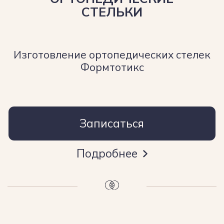
Гимнастика Цигун
Узнайте план
лечения от эксперта
на первом приеме