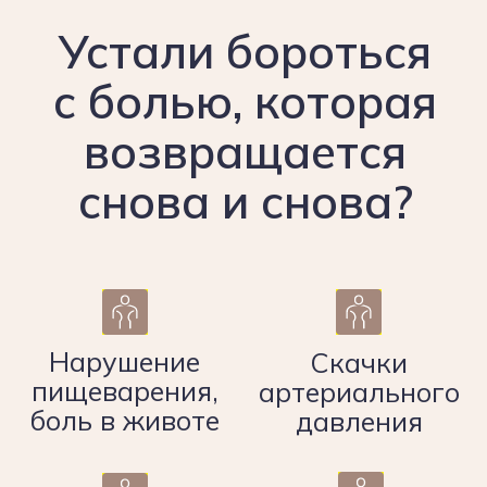
Ли Ирина Витальевна