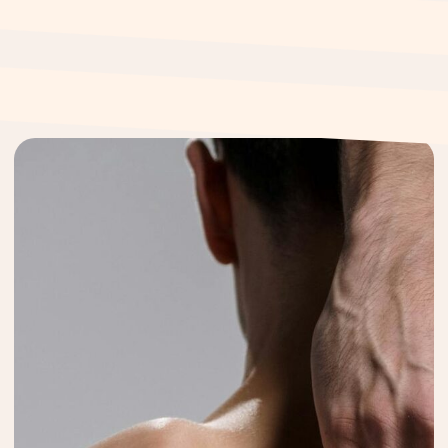
Пак Леонид Федорович
Ген. директор, врач остеопат,
мануальный терапевт, травматолог-
ортопед, стаж 26 лет