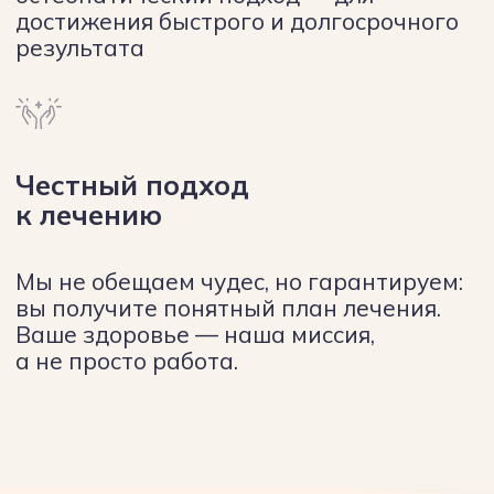
Наши специалисты
Высококлассные
специалисты
с большим опытом
и чуткими руками