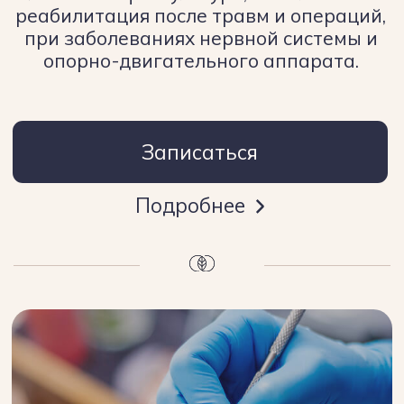
ОРТОПЕДИЧЕСКИЕ
СТЕЛЬКИ
Изготовление ортопедических стелек
Формтотикс
Записаться