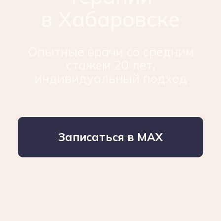
Записаться в MAX
Наши услуги
Остеопатия и мануальная терапия,
травматология и ортопедия, подология
и подиатрия, лфк и спортивная