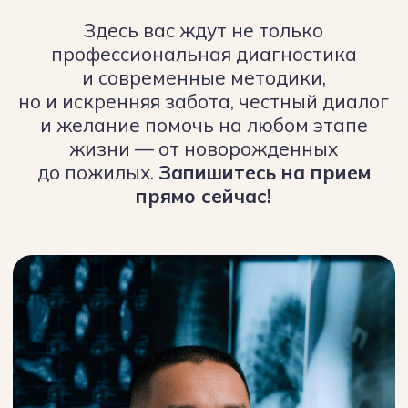
Устали бороться
с болью, которая
возвращается
снова и снова?
Нарушение
Скачки