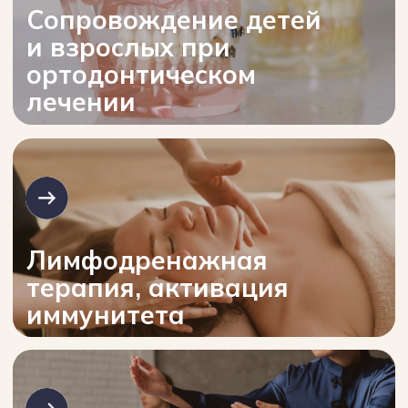
Пак Леонид Федорович
Генеральный директор
медицинского центра «Искра»