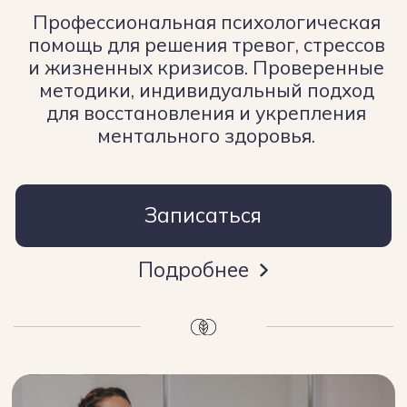
Сопровождение
беременных
Восстановление
организма после
беременности и родов