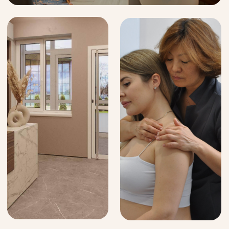
Полезная информация
Наши новости
и информация для
клиентов