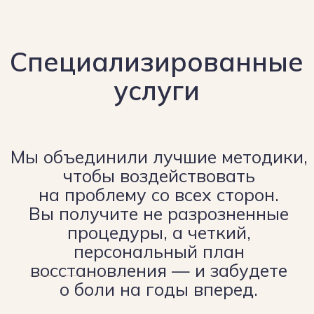
Сэкономьте годы, нервы и деньги
на мазях и процедурах. Запоните
форму ниже
Записаться
на прием
О клинике
От классической
травматологии