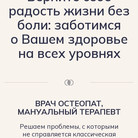
Записаться
Подробнее
КОНСУЛЬТАТИВНЫЙ
ПРИЕМ ТРАВМАТОЛОГА-
ОРТОПЕДА
Прием ведет опытный травматолог-
ортопед для взрослых и детей.
Подбор схемы лечения и реабилитации.
Записаться
Подробнее