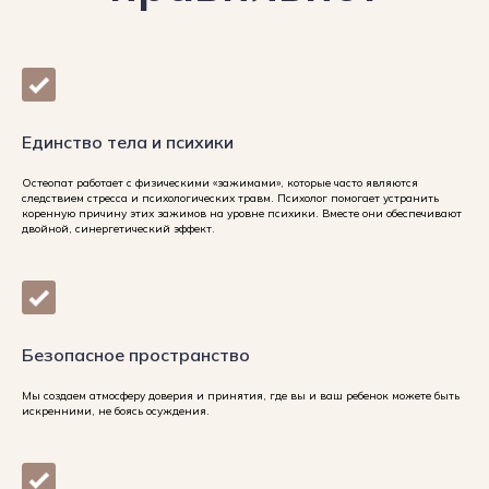
Единство тела и психики
Остеопат работает с физическими «зажимами», которые часто являются
следствием стресса и психологических травм. Психолог помогает устранить
коренную причину этих зажимов на уровне психики. Вместе они обеспечивают
двойной, синергетический эффект.
Безопасное пространство
Мы создаем атмосферу доверия и принятия, где вы и ваш ребенок можете быть
искренними, не боясь осуждения.