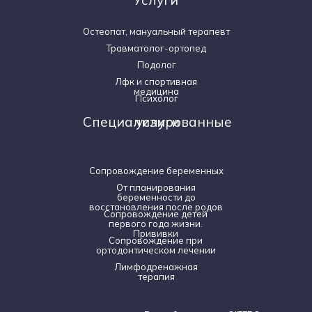
Остеопат, мануальный терапевт
Травматолог-ортопед
Подолог
Лфк и спортивная
медицина
Психолог
Специализированные услуги
Сопровождение беременных
От планирования
беременности до
восстановления после родов
Сопровождение детей
первого года жизни.
Прививки
Сопровождение при
ортодонтическом лечении
Лимфодренажная
терапия