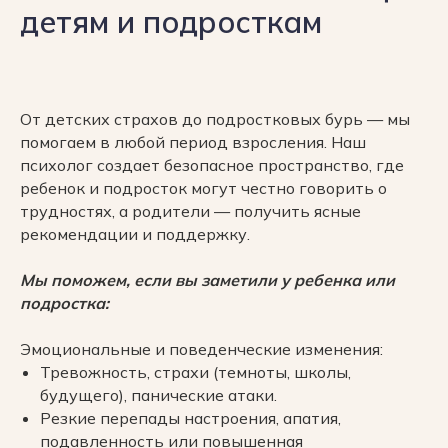
детям и подросткам
От детских страхов до подростковых бурь — мы
О
О
клинике
клинике
помогаем в любой период взросления. Наш
психолог создает безопасное пространство, где
ребенок и подросток могут честно говорить о
трудностях, а родители — получить ясные
рекомендации и поддержку.
Мы поможем, если вы заметили у ребенка или
подростка:
Эмоциональные и поведенческие изменения:
Тревожность, страхи (темноты, школы,
будущего), панические атаки.
Резкие перепады настроения, апатия,
подавленность или повышенная