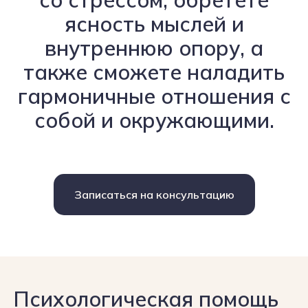
со стрессом, обретете
ясность мыслей и
внутреннюю опору, а
также сможете наладить
гармоничные отношения с
собой и окружающими.
Записаться на консультацию
Наш подход:
почему психология
в центре
остеопатии — это
Психологическая помощь
правильно?