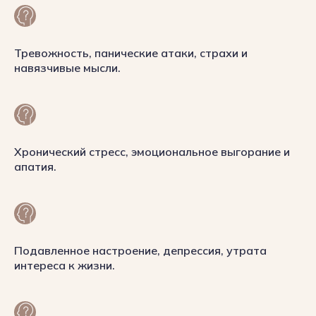
О
О
клинике
клинике
Тревожность, панические атаки, страхи и
навязчивые мысли.
Хронический стресс, эмоциональное выгорание и
апатия.
Подавленное настроение, депрессия, утрата
интереса к жизни.