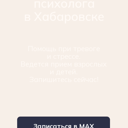
и стрессе.
Ведется прием взрослых
и детей.
Запишитесь сейчас!
Записаться в МАХ