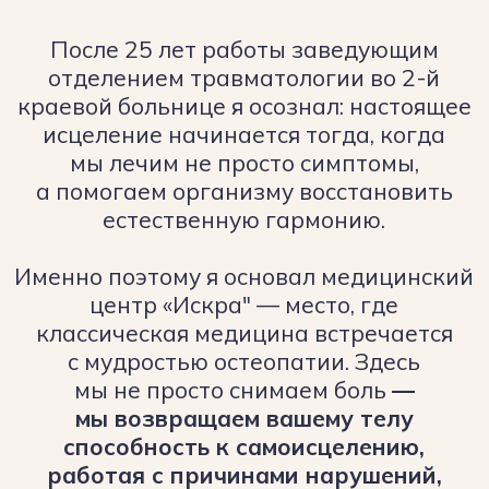
Честный подход
к лечению
Мы не обещаем чудес, но гарантируем:
вы получите понятный план лечения.
Ваше здоровье — наша миссия,
а не просто работа.
Отзывы
Клиенты
рекомендуют нас